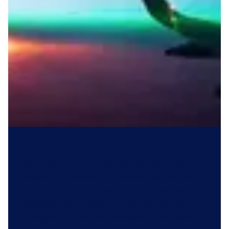
Nachhaltigkeit
Die Einhaltung von ESG-Standards ist fester
Bestandteil unserer Unternehmensidentität.
Gleichzeitig arbeiten wir an zukunftsweisenden
Lösungen, die unseren Kunden helfen, ihre
ökologische Bilanz zu verbessern und dabei