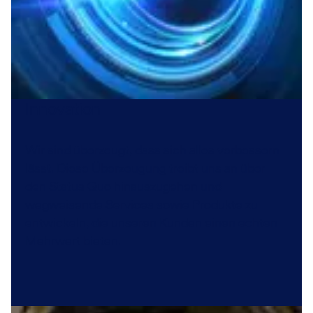
Innovation
Wir sind überzeugt, dass sich alles verbessern
lässt. Diese Überzeugung treibt uns an über
den Status Quo hinauszugehen und
wegweisende Services sowie Produkte zu
entwickeln, die unseren Kunden einen echten
Mehrwert bieten.