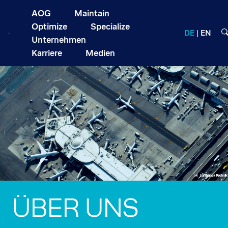
AOG
Maintain
Optimize
Specialize
DE
EN
Unternehmen
Karriere
Medien
ÜBER UNS