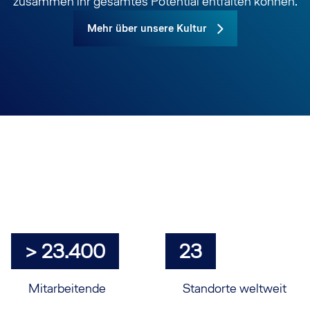
zusammen ihr gesamtes Potential entfalten können.
Mehr über unsere Kultur
> 23.400
23
Mitarbeitende
Standorte weltweit