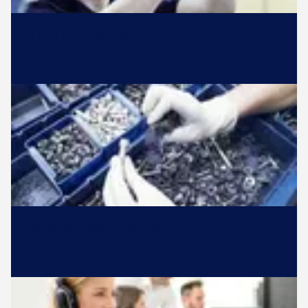
Shop Replaceable Units
Verbrauchsmaterialien