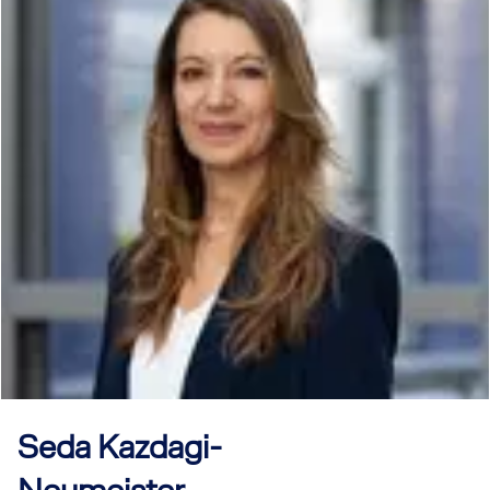
Seda
Kazdagi-