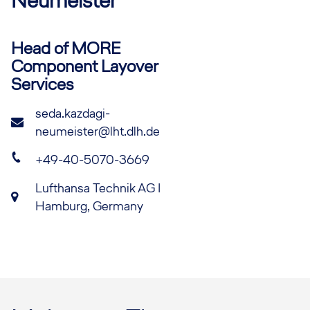
Neumeister
Head of MORE
Component Layover
Services
seda.kazdagi-
neumeister@lht.dlh.de
+49-40-5070-3669
Lufthansa Technik AG I
Hamburg, Germany