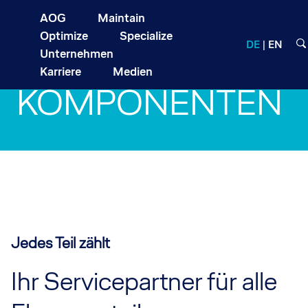
AOG
Maintain
Optimize
Specialize
DE
EN
Unternehmen
Karriere
Medien
KOMPONENTEN
Jedes Teil zählt
Ihr Servicepartner für alle