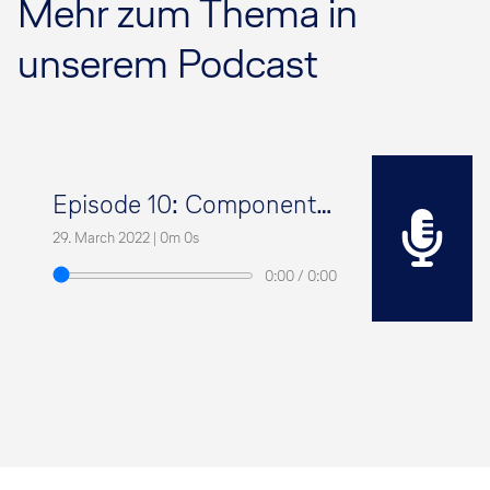
Mehr zum Thema in
unserem Podcast
Episode 10: Component Services – every single part matters
29. March 2022
|
0m 0s
0:00
/
0:00