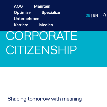
AOG
Maintain
Optimize
Specialize
DE
EN
Unternehmen
Karriere
Medien
CORPORATE
CITIZENSHIP
Shaping tomorrow with meaning