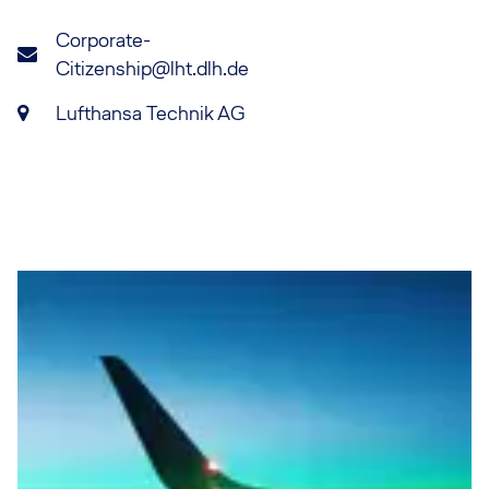
Corporate-
Citizenship@lht.dlh.de
Lufthansa Technik AG