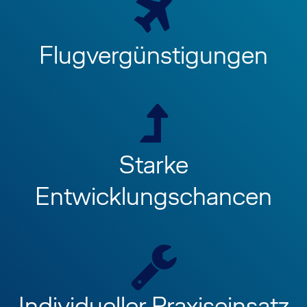
Flugvergünstigungen
Starke
Entwicklungschancen
Individueller Praxiseinsatz