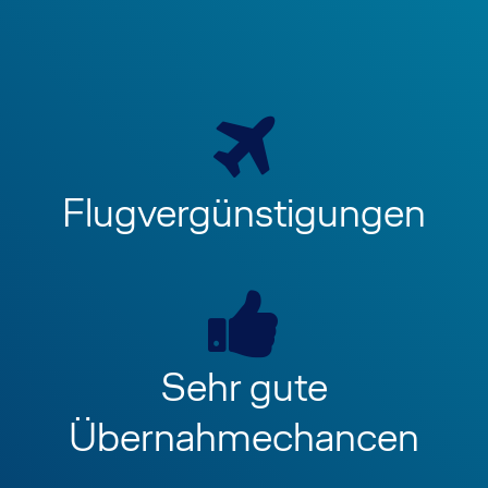
Your Benefits
Flugvergünstigungen
Sehr gute
Übernahmechancen