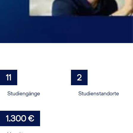
11
2
Studiengänge
Studienstandorte
1.300 €