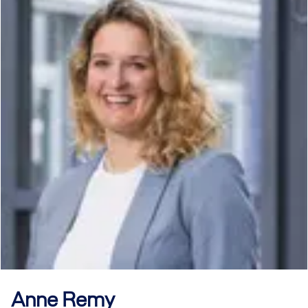
Anne
Remy