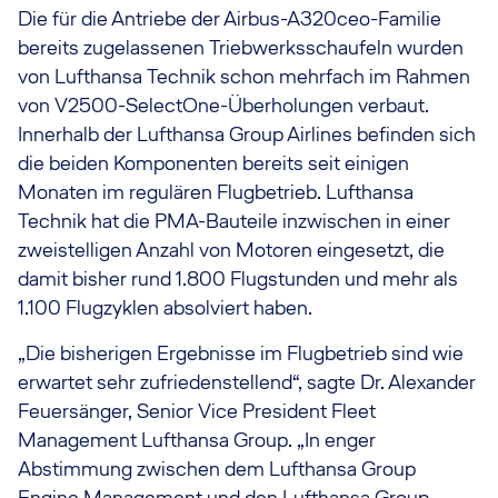
Die für die Antriebe der Airbus-A320ceo-Familie
bereits zugelassenen Triebwerksschaufeln wurden
von Lufthansa Technik schon mehrfach im Rahmen
von V2500-SelectOne-Überholungen verbaut.
Innerhalb der Lufthansa Group Airlines befinden sich
die beiden Komponenten bereits seit einigen
Monaten im regulären Flugbetrieb. Lufthansa
Technik hat die PMA-Bauteile inzwischen in einer
zweistelligen Anzahl von Motoren eingesetzt, die
damit bisher rund 1.800 Flugstunden und mehr als
1.100 Flugzyklen absolviert haben.
„Die bisherigen Ergebnisse im Flugbetrieb sind wie
erwartet sehr zufriedenstellend“, sagte Dr. Alexander
Feuersänger, Senior Vice President Fleet
Management Lufthansa Group. „In enger
Abstimmung zwischen dem Lufthansa Group
Engine Management und den Lufthansa Group