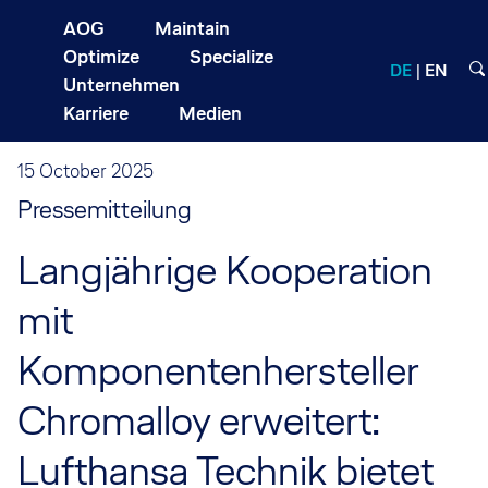
AOG
Maintain
Optimize
Specialize
DE
EN
Unternehmen
Karriere
Medien
15 October 2025
Pressemitteilung
Langjährige Kooperation
mit
Komponentenhersteller
Chromalloy erweitert:
Lufthansa Technik bietet